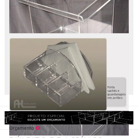
PLACA DE EMBUTIR EM
ACRÍLICO CRISTAL
Orçamento
Porta sachês
Orçamento