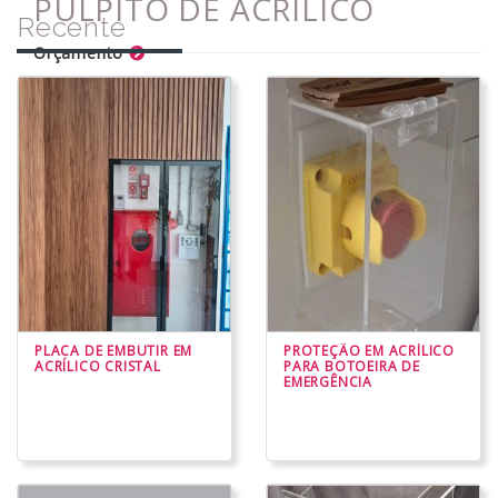
PÚLPITO DE ACRÍLICO
Recente
Orçamento
PLACA DE EMBUTIR EM
PROTEÇÃO EM ACRÍLICO
ACRÍLICO CRISTAL
PARA BOTOEIRA DE
EMERGÊNCIA