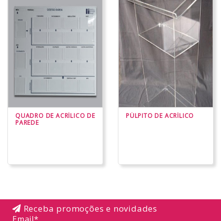
QUADRO DE ACRÍLICO DE
PÚLPITO DE ACRÍLICO
PAREDE
Receba promoções e novidades
Email*